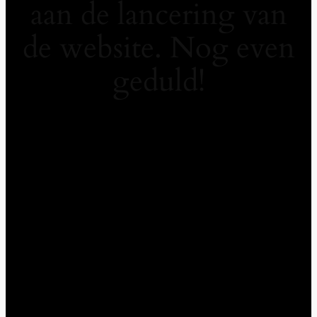
aan de lancering van
de website. Nog even
geduld!