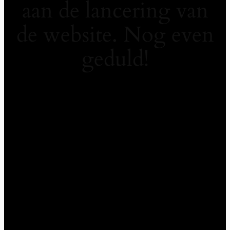
aan de lancering van
de website. Nog even
geduld!